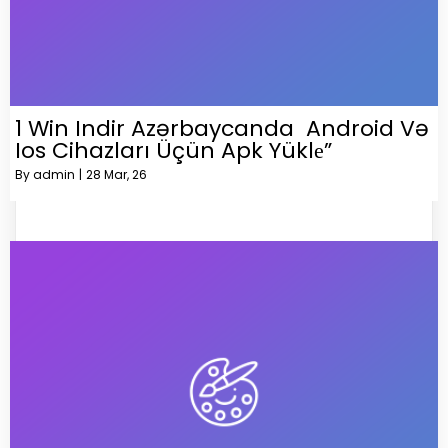
1 Win Indir Azərbaycanda ️ Android Və
Ios Cihazları Üçün Apk Yüklе”
By
admin
|
28
Mar, 26