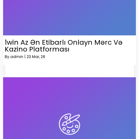
1win Az Ən Etibarlı Onlayn Mərc Və
Kazino Platforması
By
admin
|
23
Mar, 26