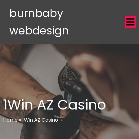
burnbaby
webdesign
1Win AZ Casino
Home
»
1Win AZ Casino
»