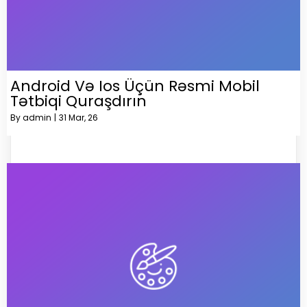
Android Və Ios Üçün Rəsmi Mobil
Tətbiqi Quraşdırın
By
admin
|
31
Mar, 26