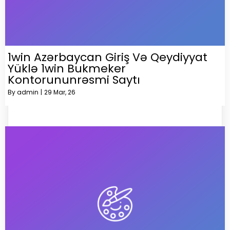
1win Azərbaycan Giriş Və Qeydiyyat
Yüklə 1win Bukmeker
Kontorununrəsmi Saytı
By
admin
|
29
Mar, 26