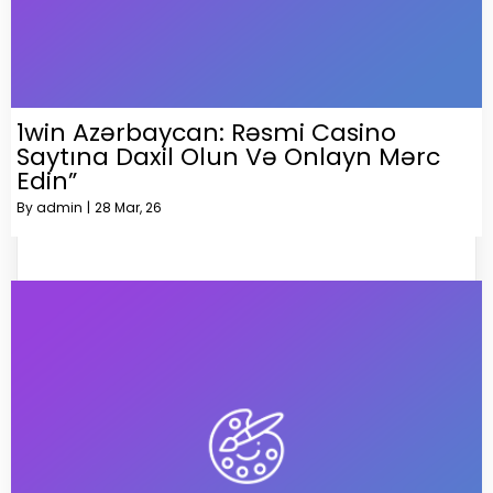
1win Azərbaycan: Rəsmi Casino
Saytına Daxil Olun Və Onlayn Mərc
Edin”
By
admin
|
28
Mar, 26